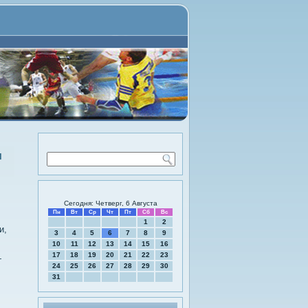
м
Сегодня: Четверг, 6 Августа
Пн
Вт
Ср
Чт
Пт
Сб
Вс
1
2
и,
3
4
5
6
7
8
9
10
11
12
13
14
15
16
17
18
19
20
21
22
23
—
24
25
26
27
28
29
30
31