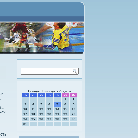
Сегодня: Пятница, 7 Августа
ый
Пн
Вт
Ср
Чт
Пт
Сб
Вс
,
1
2
3
4
5
6
7
8
9
За
10
11
12
13
14
15
16
ках
17
18
19
20
21
22
23
24
25
26
27
28
29
30
31
есть