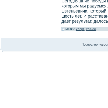
Сегодняшние победы 
которым мы радуемся,
Евгеньевича, который
шесть лет. И расстава
дает результат, далос
Метки:
спорт
,
хоккей
Последние нοвости