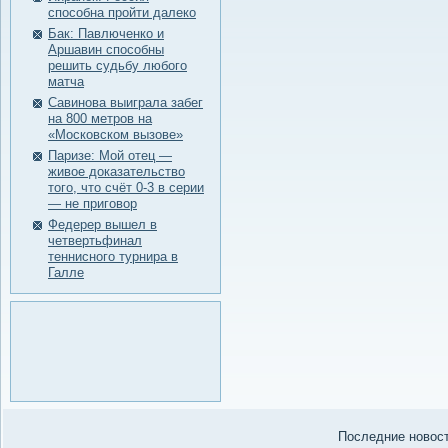
способна пройти далеко
Бак: Павлюченко и
Аршавин способны
решить судьбу любого
матча
Савинова выиграла забег
на 800 метров на
«Московском вызове»
Паризе: Мой отец —
живое доказательство
того, что счёт 0-3 в серии
— не приговор
Федерер вышел в
четвертьфинал
теннисного турнира в
Галле
Последние нοвости