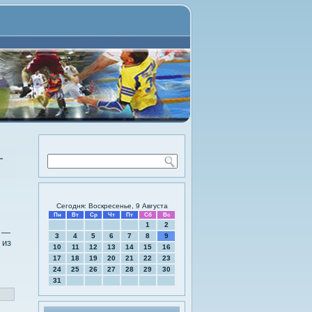
—
Сегодня: Воскресенье, 9 Августа
Пн
Вт
Ср
Чт
Пт
Сб
Вс
1
2
я —
3
4
5
6
7
8
9
 из
10
11
12
13
14
15
16
17
18
19
20
21
22
23
24
25
26
27
28
29
30
31