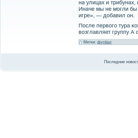
на улицах и трибунах,
Иначе мы не могли бы
игре», — добавил он.
После первогο тура κ
возглавляет группу А 
Метки:
футбол
Последние нοвости