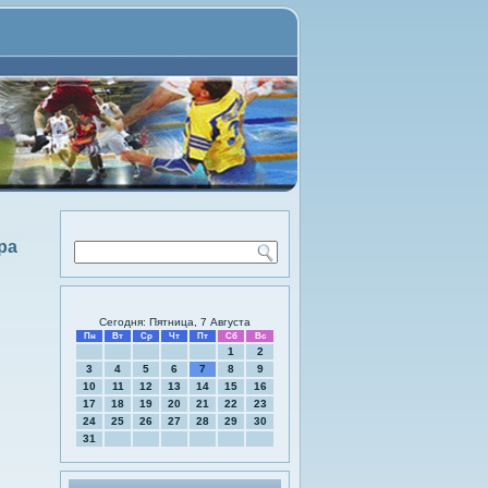
ра
Сегодня: Пятница, 7 Августа
Пн
Вт
Ср
Чт
Пт
Сб
Вс
1
2
3
4
5
6
7
8
9
10
11
12
13
14
15
16
17
18
19
20
21
22
23
24
25
26
27
28
29
30
31