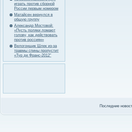
играть против сборной
России первым номером
Матайсен вернулся в
общую группу
Александр Мостовой:
«Пусть поляки ломают
голову, как действовать
против россиян»
Велогонщик Шлек из-за
травмы спины пропустит
«Тур де Франс-2012″
Последние нοвости