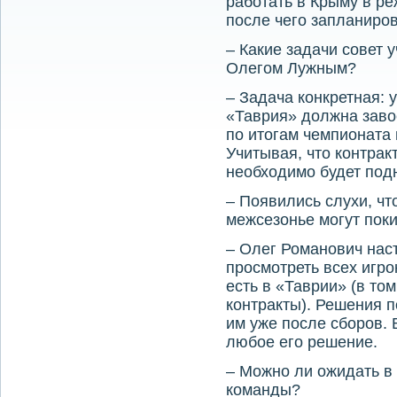
работать в Крыму в р
после чего запланиров
– Какие задачи совет 
Олегом Лужным?
– Задача конкретная: 
«Таврия» должна завое
по итогам чемпионата 
Учитывая, что контрак
необходимо будет под
– Появились слухи, чт
межсезонье могут пок
– Олег Романович нас
просмотреть всех игро
есть в «Таврии» (в том
контракты). Решения 
им уже после сборов.
любое его решение.
– Можно ли ожидать в
команды?