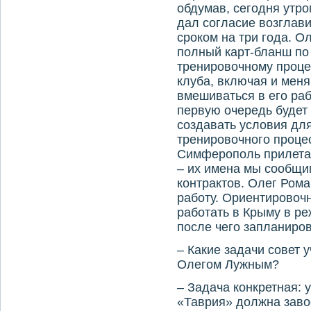
обдумав, сегодня утр
дал согласие возглав
сроком на три года. 
полный карт-бланш по
тренировочному процес
клуба, включая и меня
вмешиваться в его раб
первую очередь будет 
создавать условия дл
тренировочного проце
Симферополь прилета
– их имена мы сообщи
контрактов. Олег Ром
работу. Ориентировоч
работать в Крыму в р
после чего запланиров
– Какие задачи совет 
Олегом Лужным?
– Задача конкретная: 
«Таврия» должна завое