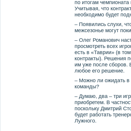
по итогам чемпионата 
Учитывая, что контрак
необходимо будет под
– Появились слухи, чт
межсезонье могут пок
– Олег Романович нас
просмотреть всех игро
есть в «Таврии» (в том
контракты). Решения 
им уже после сборов.
любое его решение.
– Можно ли ожидать в
команды?
– Думаю, два – три иг
приобретем. В частнос
поскольку Дмитрий Ст
будет работать трене
Лужного.