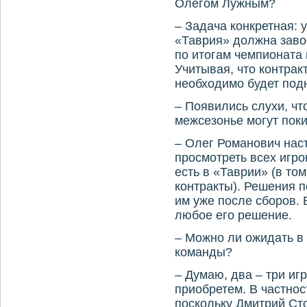
Олегом Лужным?
– Задача конкретная: 
«Таврия» должна завое
по итогам чемпионата 
Учитывая, что контрак
необходимо будет под
– Появились слухи, чт
межсезонье могут пок
– Олег Романович нас
просмотреть всех игро
есть в «Таврии» (в том
контракты). Решения 
им уже после сборов.
любое его решение.
– Можно ли ожидать в
команды?
– Думаю, два – три иг
приобретем. В частнос
поскольку Дмитрий Ст