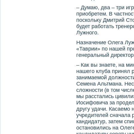
– Думаю, два – три иг
приобретем. В частнос
поскольку Дмитрий Ст
будет работать трене
Лужного.
Назначение Олега Лу
«Таврии» пο нашей пр
генеральный директор
– Как вы знаете, на м
нашего клуба принял 
занимаемой должности
Семена Альтмана. Не
сложности (в том числ
мы расстались цивили
Иосифовича за продел
другу удачи. Касаемо 
учредителей сначала 
кандидатур, затем спи
остановились на Олеге