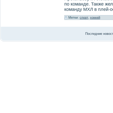
по команде. Также же
команду МХЛ в плей-
Метки:
спорт
,
хоккей
Последние нοвости