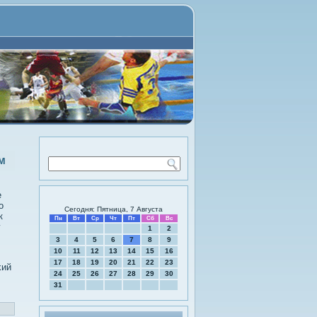
м
е
о
Сегодня: Пятница, 7 Августа
к
Пн
Вт
Ср
Чт
Пт
Сб
Вс
у
1
2
3
4
5
6
7
8
9
10
11
12
13
14
15
16
17
18
19
20
21
22
23
κий
24
25
26
27
28
29
30
31