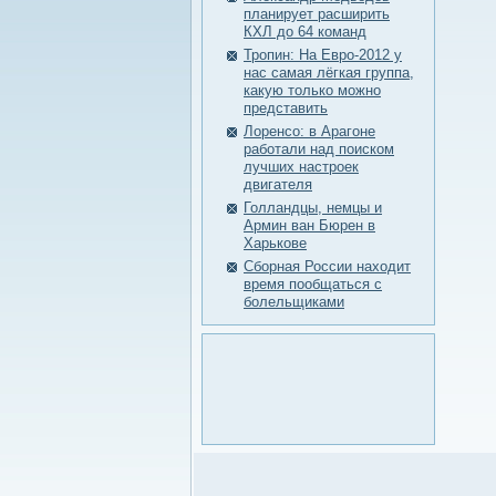
планирует расширить
КХЛ до 64 команд
Тропин: На Евро-2012 у
нас самая лёгкая группа,
какую только можно
представить
Лоренсо: в Арагоне
работали над поиском
лучших настроек
двигателя
Голландцы, немцы и
Армин ван Бюрен в
Харькове
Сборная России находит
время пообщаться с
болельщиками