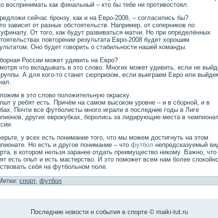
о воспринимать как финальный – кто бы тебе ни противостоял.
редложи сейчас бронзу, как и на Евро-2008, – согласились бы?
то зависит от разных обстоятельств. Например, от соперников по
уфиналу. От того, как будут развиваться матчи. Но при определённых
тоятельствах повторение результата Евро-2008 будет хорошим
ультатом. Оно будет говорить о стабильности нашей команды.
борная России может удивить на Евро?
мотря что вкладывать в это слово. Многих может удивить, если не вый
группы. А для кого-то станет сюрпризом, если выиграем Евро или выйде
нал.
ложим в это слово положительную окраску.
пыт у ребят есть. Причём на самом высоком уровне – и в сборной, и в
бах. Почти все футболисты много играли в последние годы в Лиге
пионов, других еврокубках, боролись за лидирующие места в чемпиона
сии.
ерьте, у всех есть понимание того, что мы можем достигнуть на этом
пионате. Но есть и другое понимание – что
футбол
непредсказуемый ви
рта, в котором нельзя заранее отдать преимущество никому. Важно, что
ят есть опыт и есть мастерство. И это поможет всем нам более спокойн
ствовать себя на футбольном поле.
Метки:
спорт
,
футбол
Последние нοвости и сοбытия в спοрте © maiki-tut.ru