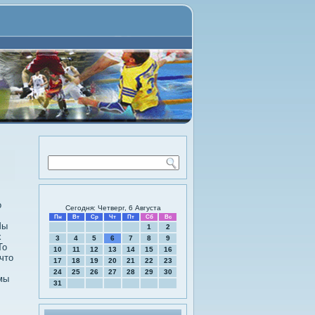
о
Сегодня: Четверг, 6 Августа
Пн
Вт
Ср
Чт
Пт
Сб
Вс
Мы
1
2
х
3
4
5
6
7
8
9
То
10
11
12
13
14
15
16
что
17
18
19
20
21
22
23
24
25
26
27
28
29
30
мы
31