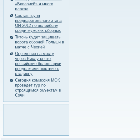
«Баварией» я много
плакал
Состав групп
предварительного этапа
ОИ-2012 по волейболу
среди мужских сборных
Титонь будет защищать
ворота сборной Польши в
матче с Чехией
Оцепление на мосту
через Вислу снято,
российские болельщики
продолжили шествие к
стадиону
Сегодня комиссия МОК
проведет тур по
строящимся объектам в
Сочи